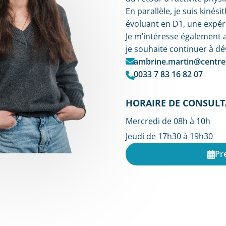
En parallèle, je suis kiné
évoluant en D1, une expér
Je m’intéresse également 
je souhaite continuer à d
ambrine.martin@centre-
0033 7 83 16 82 07
HORAIRE DE CONSULT
Mercredi de 08h à 10h
Jeudi de 17h30 à 19h30
Pr