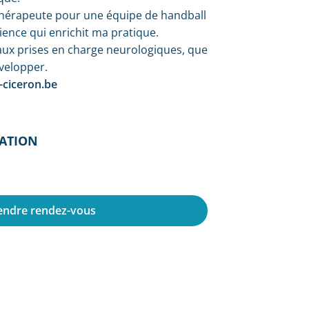
sithérapeute pour une équipe de handball
ience qui enrichit ma pratique.
aux prises en charge neurologiques, que
évelopper.
ciceron.be
ATION
endre rendez-vous