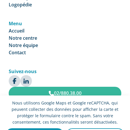
Logopédie
Menu
Accueil
Notre centre
Notre équipe
Contact
Suivez-nous
02/880.38.00
Nous utilisons Google Maps et Google reCAPTCHA, qui
Prendre rendez-vous
peuvent collecter des données pour afficher la carte et
protéger le formulaire contre le spam. Sans votre
consentement, ces fonctionnalités seront désactivées.
© Centre Médical Ciceron 2025 Tous droits réservés –
Politique de