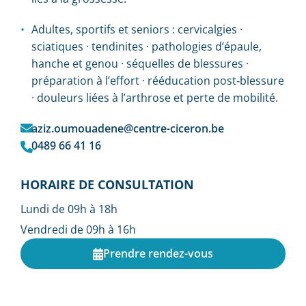
Adultes, sportifs et seniors : cervicalgies ·
sciatiques · tendinites · pathologies d’épaule,
hanche et genou · séquelles de blessures ·
préparation à l’effort · rééducation post‑blessure
· douleurs liées à l’arthrose et perte de mobilité.
aziz.oumouadene@centre-ciceron.be
0489 66 41 16
HORAIRE DE CONSULTATION
Lundi de 09h à 18h
Vendredi de 09h à 16h
Prendre rendez-vous