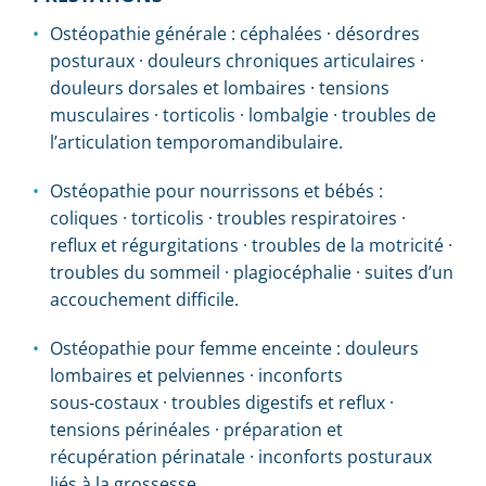
Ostéopathie générale : céphalées · désordres
posturaux · douleurs chroniques articulaires ·
douleurs dorsales et lombaires · tensions
musculaires · torticolis · lombalgie · troubles de
l’articulation temporomandibulaire.
Ostéopathie pour nourrissons et bébés :
coliques · torticolis · troubles respiratoires ·
reflux et régurgitations · troubles de la motricité ·
troubles du sommeil · plagiocéphalie · suites d’un
accouchement difficile.
Ostéopathie pour femme enceinte : douleurs
lombaires et pelviennes · inconforts
sous‑costaux · troubles digestifs et reflux ·
tensions périnéales · préparation et
récupération périnatale · inconforts posturaux
liés à la grossesse.