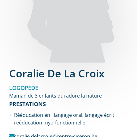
Coralie De La Croix
LOGOPÈDE
Maman de 3 enfants qui adore la nature
PRESTATIONS
Rééducation en : langage oral, langage écrit,
rééducation myo-fonctionnelle
coralie.delacroix@centre-ciceron.be