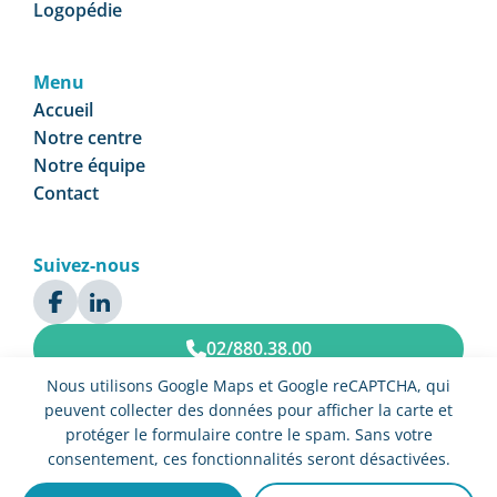
Logopédie
Menu
Accueil
Notre centre
Notre équipe
Contact
Suivez-nous
02/880.38.00
Nous utilisons Google Maps et Google reCAPTCHA, qui
Prendre rendez-vous
peuvent collecter des données pour afficher la carte et
protéger le formulaire contre le spam. Sans votre
consentement, ces fonctionnalités seront désactivées.
© Centre Médical Ciceron 2025 Tous droits réservés –
Politique de