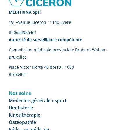
Footer
MEDITRINA Sprl
19, Avenue Ciceron - 1140 Evere
BE0654986461
Autorité de surveillance compétente
Commission médicale provinciale Brabant Wallon -
Bruxelles
Place Victor Horta 40 bte10 - 1060
Bruxelles
Nos soins
Médecine générale / sport
Dentisterie
Kinésithérapie
Ostéopathie
Pédicure médicale