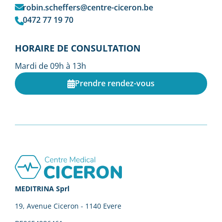
robin.scheffers@centre-ciceron.be
0472 77 19 70
HORAIRE DE CONSULTATION
Mardi de 09h à 13h
Prendre rendez-vous
Footer
MEDITRINA Sprl
19, Avenue Ciceron - 1140 Evere