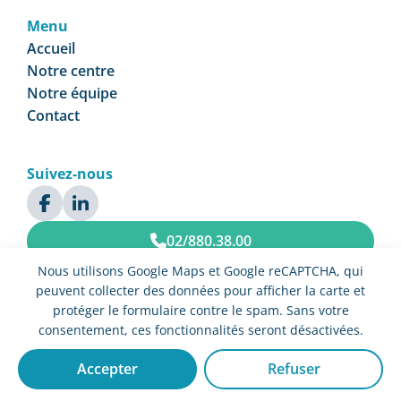
Menu
Accueil
Notre centre
Notre équipe
Contact
Suivez-nous
02/880.38.00
Nous utilisons Google Maps et Google reCAPTCHA, qui
Prendre rendez-vous
peuvent collecter des données pour afficher la carte et
protéger le formulaire contre le spam. Sans votre
consentement, ces fonctionnalités seront désactivées.
© Centre Médical Ciceron 2025 Tous droits réservés –
Politique de
confidentialité et gestion des cookies
Accepter
Refuser
Website by