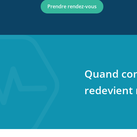
Prendre rendez-vous
Quand co
redevient 