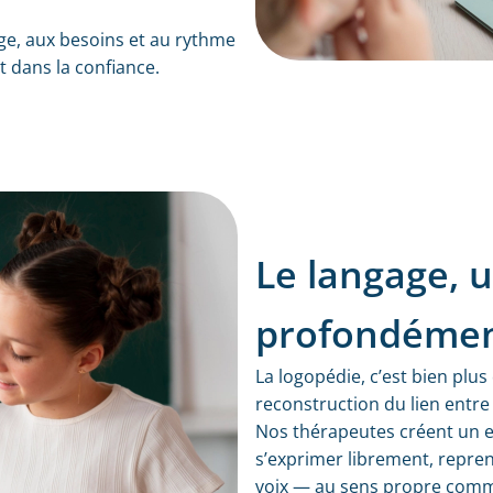
âge, aux besoins et au rythme
 dans la confiance.
Le langage, u
profondéme
La logopédie, c’est bien plu
reconstruction du lien entre 
Nos thérapeutes créent un 
s’exprimer librement, repre
voix — au sens propre comm