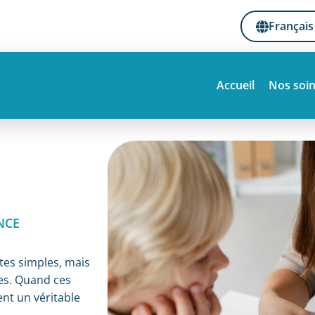
Français
Accueil
Nos soi
NCE
tes simples, mais
res. Quand ces
ent un véritable