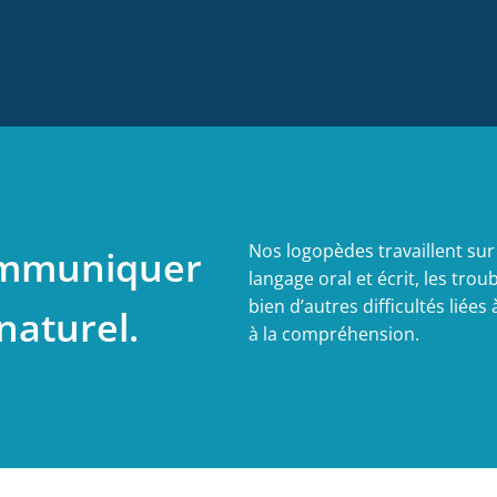
Nos logopèdes travaillent sur
mmuniquer
langage oral et écrit, les troub
bien d’autres difficultés liées 
naturel.
à la compréhension.