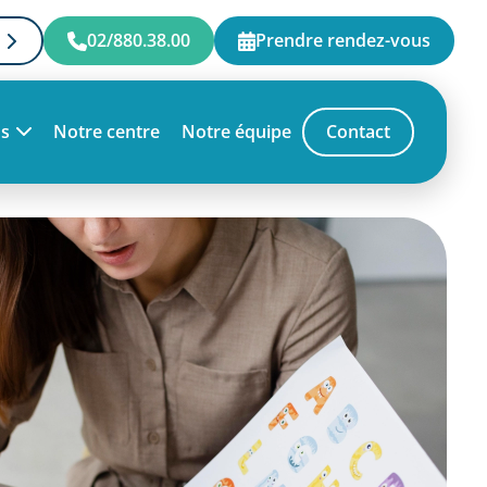
02/880.38.00
Prendre rendez-vous
ns
Notre centre
Notre équipe
Contact