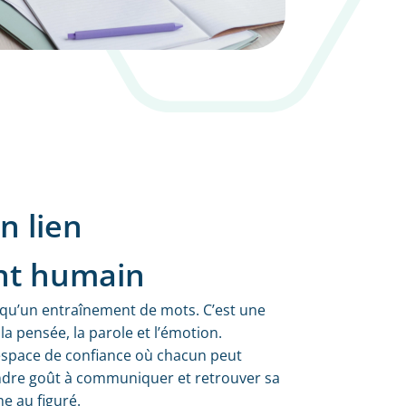
n lien
nt humain
s qu’un entraînement de mots. C’est une
la pensée, la parole et l’émotion.
espace de confiance où chacun peut
ndre goût à communiquer et retrouver sa
e au figuré.