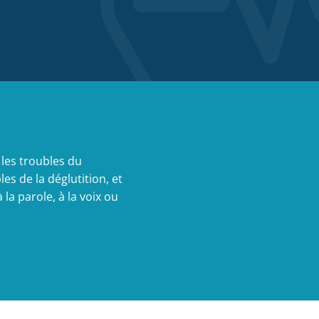
 les troubles du
les de la déglutition, et
à la parole, à la voix ou