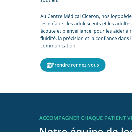
soutien.
Au Centre Médical Cicéron, nos logopè
les enfants, les adolescents et les adulte
écoute et bienveillance, pour les aider à 
fluidité, la précision et la confiance dans 
communication.
Prendre rendez-vous
ACCOMPAGNER CHAQUE PATIENT VE
Notre équipe de l